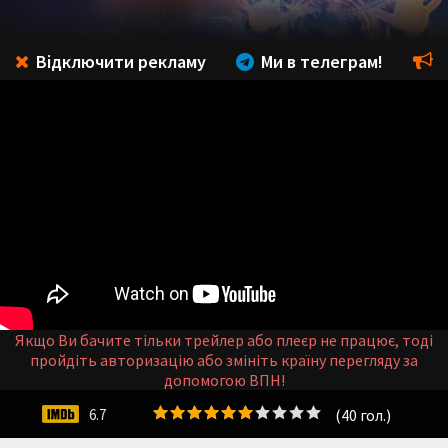
Відключити рекламу
Ми в телеграм!
Якщо Ви бачите тільки трейлер або плеєр не працює, тоді
пройдіть авторизацію або змініть країну перегляду за
допомогою ВПН!
(
40
гол.)
6.7