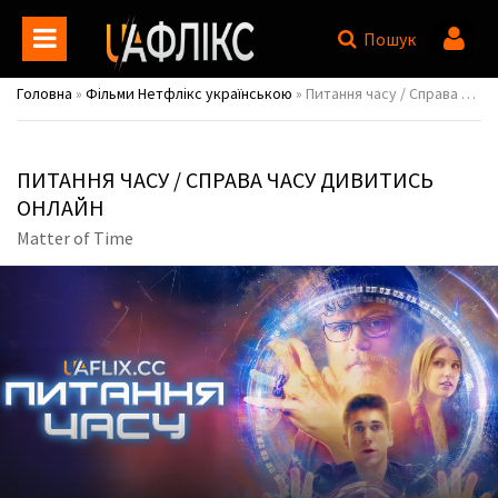
Пошук
Головна
»
Фільми Нетфлікс українською
» Питання часу / Справа часу / Matter of Time
ПИТАННЯ ЧАСУ / СПРАВА ЧАСУ ДИВИТИСЬ
ОНЛАЙН
Matter of Time