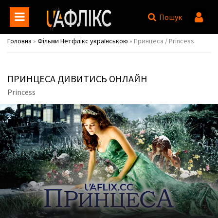
Пошук
Головна
»
Фільми Нетфлікс українською
» Принцеса / Princess
ПРИНЦЕСА ДИВИТИСЬ ОНЛАЙН
Princess