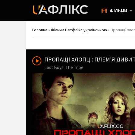
ФІЛЬМИ
Головна
»
Фільми Нетфлікс українською
» Пропащі хлопц
ПРОПАЩІ ХЛОПЦІ: ПЛЕМ'Я ДИВ
Lost Boys: The Tribe