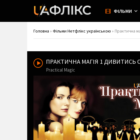
ФІЛЬМИ
Головна
»
Фільми Нетфлікс українською
» Практична маг
ПРАКТИЧНА МАГІЯ 1 ДИВИТИСЬ
Practical Magic