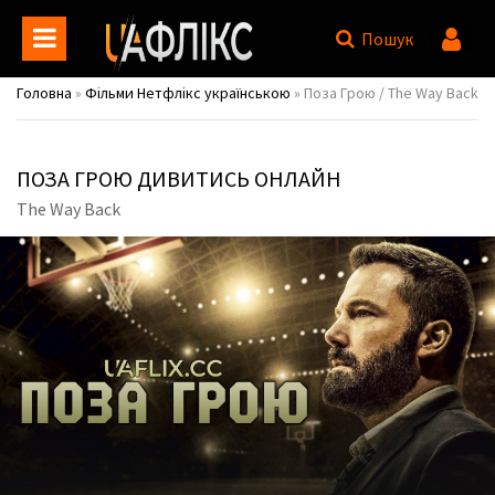
Пошук
Головна
»
Фільми Нетфлікс українською
» Поза Грою / The Way Back
ПОЗА ГРОЮ ДИВИТИСЬ ОНЛАЙН
The Way Back