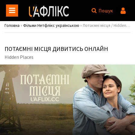
Пошук
Головна
»
Фільми Нетфлікс українською
» Потаємні місця / Hidden Places
ПОТАЄМНІ МІСЦЯ ДИВИТИСЬ ОНЛАЙН
Hidden Places