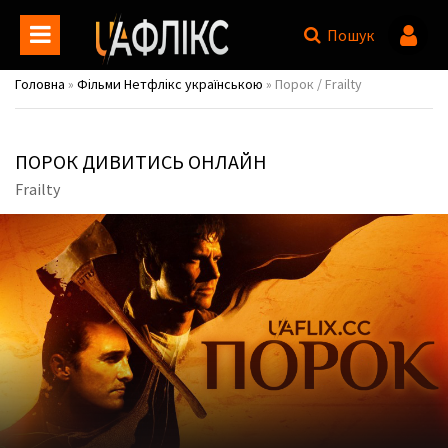
Пошук
Головна
»
Фільми Нетфлікс українською
» Порок / Frailty
ПОРОК ДИВИТИСЬ ОНЛАЙН
Frailty