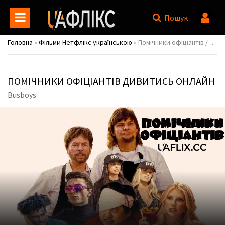
Пошук
Головна
»
Фільми Нетфлікс українською
» Помічники офіціантів / Busboys
ПОМІЧНИКИ ОФІЦІАНТІВ ДИВИТИСЬ ОНЛАЙН
Busboys