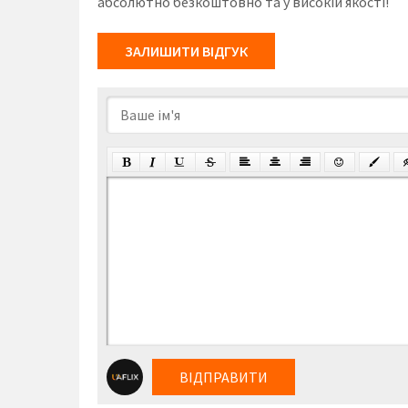
абсолютно безкоштовно та у високій якості!
ЗАЛИШИТИ ВІДГУК
ВІДПРАВИТИ