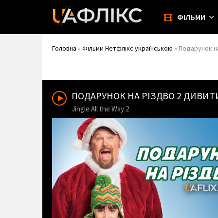
ФІЛЬМИ
Головна
»
Фільми Нетфлікс українською
» Подарунок на 
ПОДАРУНОК НА РІЗДВО 2 ДИВИ
Jingle All the Way 2