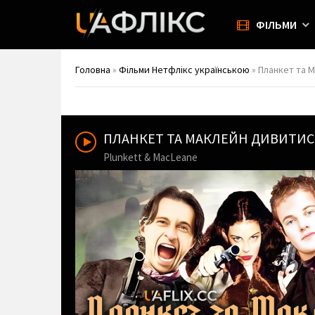
ФІЛЬМИ
Головна
»
Фільми Нетфлікс українською
» Планкет та М
ПЛАНКЕТ ТА МАКЛЕЙН ДИВИТИ
Plunkett & MacLeane