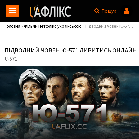
Пошук
Головна
»
Фільми Нетфлікс українською
» Підводний човен Ю-571 / U-571
ПІДВОДНИЙ ЧОВЕН Ю-571 ДИВИТИСЬ ОНЛАЙН
U-571