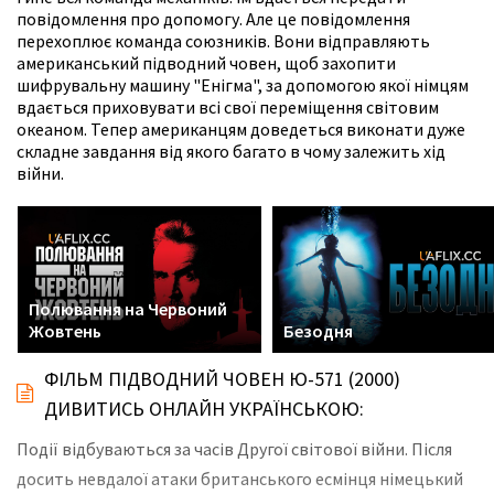
повідомлення про допомогу. Але це повідомлення
перехоплює команда союзників. Вони відправляють
американський підводний човен, щоб захопити
шифрувальну машину "Енігма", за допомогою якої німцям
вдається приховувати всі свої переміщення світовим
океаном. Тепер американцям доведеться виконати дуже
складне завдання від якого багато в чому залежить хід
війни.
Полювання на Червоний
Жовтень
Безодня
ФІЛЬМ ПІДВОДНИЙ ЧОВЕН Ю-571 (2000)
ДИВИТИСЬ ОНЛАЙН УКРАЇНСЬКОЮ:
Події відбуваються за часів Другої світової війни. Після
досить невдалої атаки британського есмінця німецький