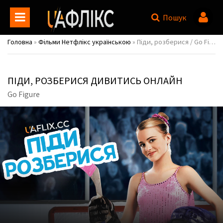
Пошук
Головна
»
Фільми Нетфлікс українською
» Піди, розберися / Go Figure
ПІДИ, РОЗБЕРИСЯ ДИВИТИСЬ ОНЛАЙН
Go Figure