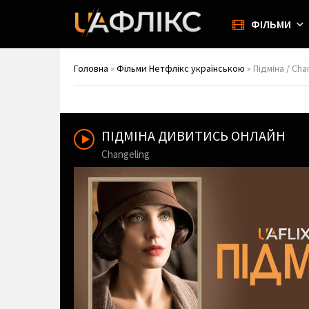
ФІЛЬМИ
Головна
»
Фільми Нетфлікс українською
» Підміна / Cha
ПІДМІНА ДИВИТИСЬ ОНЛАЙН
Changeling