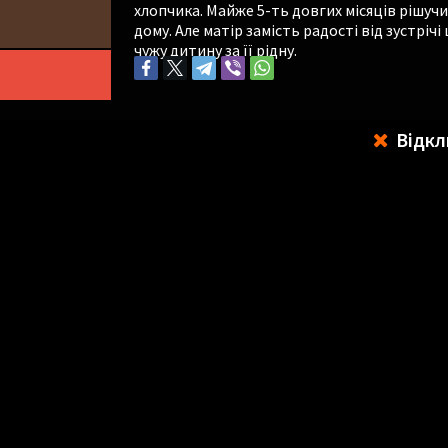
хлопчика. Майже 5-ть довгих місяців рішуч
дому. Але матір замість радості від зустрі
чужу дитину за її рідну.
Відкл