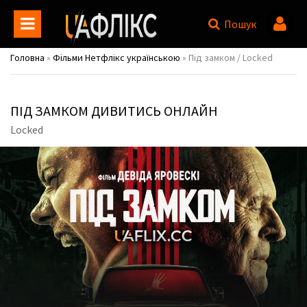
Пошук
Головна
»
Фільми Нетфлікс українською
» Під замком / Locked
ПІД ЗАМКОМ ДИВИТИСЬ ОНЛАЙН
Locked