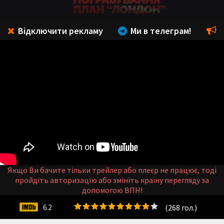
Відключити рекламу
Ми в телеграм!
Якщо Ви бачите тільки трейлер або плеєр не працює, тоді
пройдіть авторизацію або змініть країну перегляду за
допомогою ВПН!
(
268
гол.)
6.2