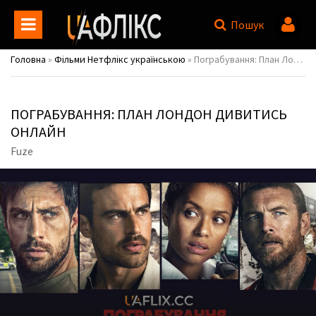
Пошук
Головна
»
Фільми Нетфлікс українською
» Пограбування: План Лондон / Fuze
ПОГРАБУВАННЯ: ПЛАН ЛОНДОН ДИВИТИСЬ
ОНЛАЙН
Fuze