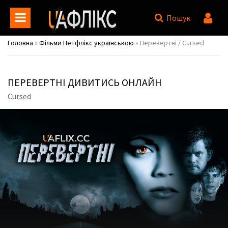
Пошук
Головна
»
Фільми Нетфлікс українською
» Перевертні / Cursed
ПЕРЕВЕРТНІ ДИВИТИСЬ ОНЛАЙН
Cursed