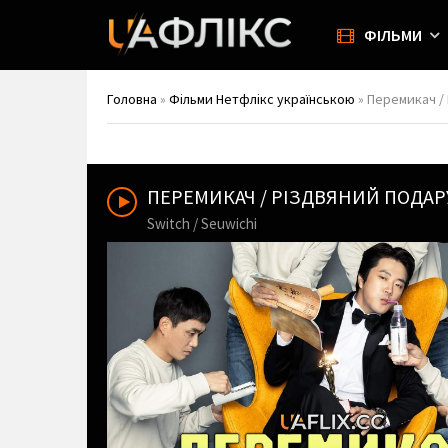
ФІЛЬМИ
Головна
»
Фільми Нетфлікс українською
» Перемикач / 
ПЕРЕМИКАЧ / РІЗДВЯНИЙ ПОДА
Switch / Seuwichi