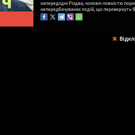
напередодні Різдва, чоловік повністю пори
непередбачуваних подій, що перевернуть бут
Відкл