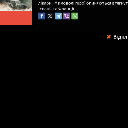
лікарні. Мимоволі герої опиняються втягну
Іспанії та Франції.
Відкл