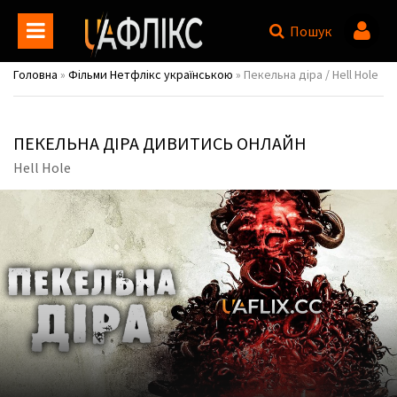
Пошук
Головна
»
Фільми Нетфлікс українською
» Пекельна діра / Hell Hole
ПЕКЕЛЬНА ДІРА ДИВИТИСЬ ОНЛАЙН
Hell Hole