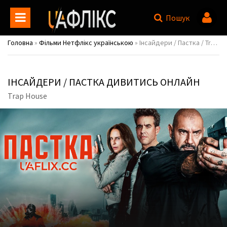
Пошук
Головна
»
Фільми Нетфлікс українською
» Інсайдери / Пастка / Trap House
ІНСАЙДЕРИ / ПАСТКА ДИВИТИСЬ ОНЛАЙН
Trap House