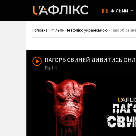
ФІЛЬМИ
Головна
»
Фільми Нетфлікс українською
» Пагорб свиней
ПАГОРБ СВИНЕЙ ДИВИТИСЬ ОН
Pig Hill