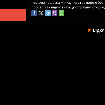
чергова нещасна жінка, яка стає новою бе
просто так відпустити цю страшну історію,
Відкл