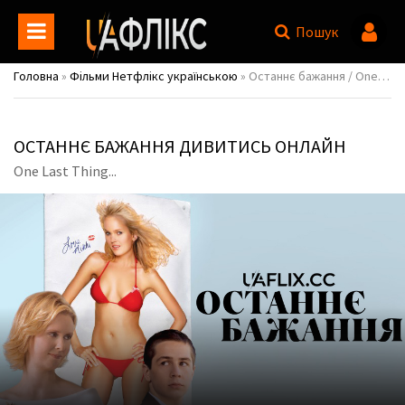
Пошук
Головна
»
Фільми Нетфлікс українською
» Останнє бажання / One Last Thing...
ОСТАННЄ БАЖАННЯ ДИВИТИСЬ ОНЛАЙН
One Last Thing...