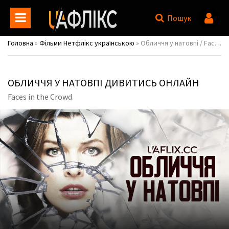
Пошук
Головна
»
Фільми Нетфлікс українською
» Обличчя у натовпі / Faces in the Crowd
ОБЛИЧЧЯ У НАТОВПІ ДИВИТИСЬ ОНЛАЙН
Faces in the Crowd