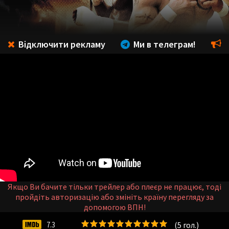
Відключити рекламу
Ми в телеграм!
Якщо Ви бачите тільки трейлер або плеєр не працює, тоді
пройдіть авторизацію або змініть країну перегляду за
допомогою ВПН!
(
5
гол.)
7.3