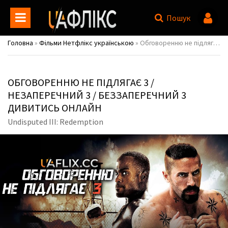
Пошук
Головна
»
Фільми Нетфлікс українською
» Обговоренню не підлягає 3 / Незаперечний 3 / Беззаперечний 3 / Undisputed III: Redemption
ОБГОВОРЕННЮ НЕ ПІДЛЯГАЄ 3 /
НЕЗАПЕРЕЧНИЙ 3 / БЕЗЗАПЕРЕЧНИЙ 3
ДИВИТИСЬ ОНЛАЙН
Undisputed III: Redemption