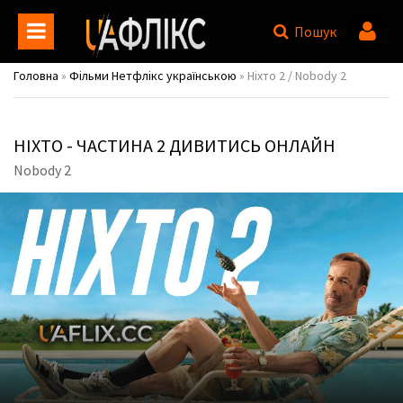
Пошук
Головна
»
Фільми Нетфлікс українською
» Ніхто 2 / Nobody 2
НІХТО - ЧАСТИНА 2 ДИВИТИСЬ ОНЛАЙН
Nobody 2