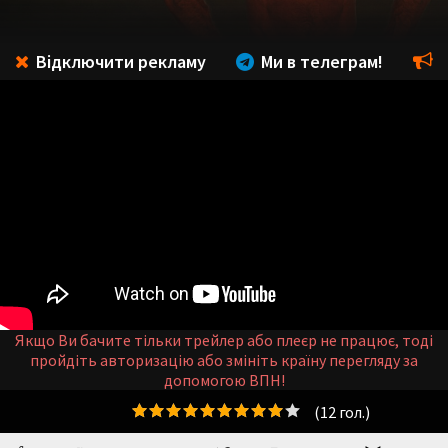
Відключити рекламу
Ми в телеграм!
Якщо Ви бачите тільки трейлер або плеєр не працює, тоді
пройдіть авторизацію або змініть країну перегляду за
допомогою ВПН!
(
12
гол.)