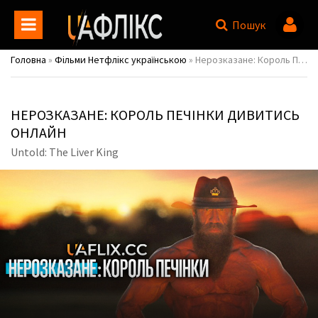
Пошук
Головна
»
Фільми Нетфлікс українською
» Нерозказане: Король Печінки / Untold: The Liver King
НЕРОЗКАЗАНЕ: КОРОЛЬ ПЕЧІНКИ ДИВИТИСЬ
ОНЛАЙН
Untold: The Liver King