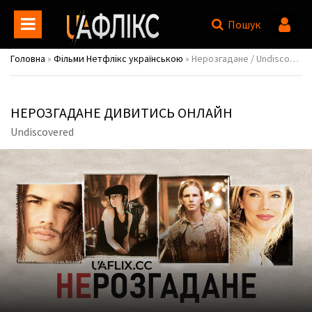
Пошук
Головна
»
Фільми Нетфлікс українською
» Нерозгадане / Undiscovered
НЕРОЗГАДАНЕ ДИВИТИСЬ ОНЛАЙН
Undiscovered