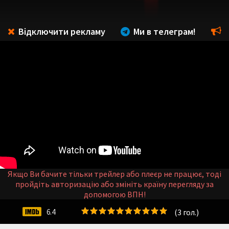
Відключити рекламу
Ми в телеграм!
Якщо Ви бачите тільки трейлер або плеєр не працює, тоді
пройдіть авторизацію або змініть країну перегляду за
допомогою ВПН!
(
3
гол.)
6.4