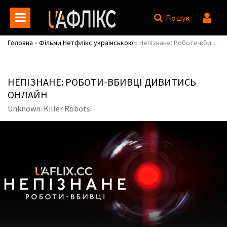
Пошук
Головна
»
Фільми Нетфлікс українською
» Непізнане: Роботи-вбивці / Unknown: Killer Robots
НЕПІЗНАНЕ: РОБОТИ-ВБИВЦІ ДИВИТИСЬ
ОНЛАЙН
Unknown: Killer Robots