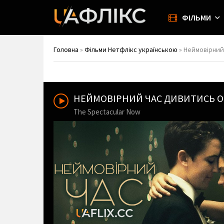
ФІЛЬМИ
Головна
»
Фільми Нетфлікс українською
» Неймовірний 
НЕЙМОВІРНИЙ ЧАС ДИВИТИСЬ 
The Spectacular Now