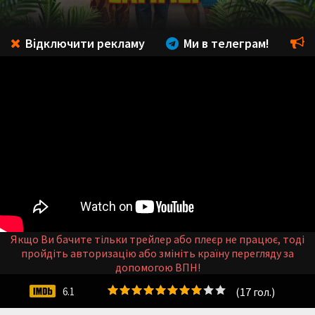
Відключити рекламу
Ми в телеграм!
Якщо Ви бачите тільки трейлер або плеєр не працює, тоді
пройдіть авторизацію або змініть країну перегляду за
допомогою ВПН!
(
17
гол.)
6.1