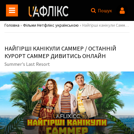
Пошук
Головна
»
Фільми Нетфлікс українською
» Найгірші канікули Саммер / Останній курорт Саммер / Summer's Last Resort
НАЙГІРШІ КАНІКУЛИ САММЕР / ОСТАННІЙ
КУРОРТ САММЕР ДИВИТИСЬ ОНЛАЙН
Summer's Last Resort