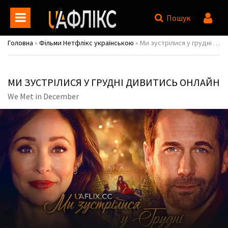
Пошук
Головна
»
Фільми Нетфлікс українською
» Ми зустрілися у грудні / We Met in December
МИ ЗУСТРІЛИСЯ У ГРУДНІ ДИВИТИСЬ ОНЛАЙН
We Met in December