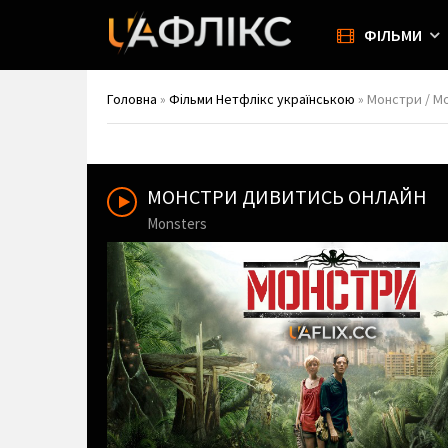
ФІЛЬМИ
Головна
»
Фільми Нетфлікс українською
» Монстри / M
МОНСТРИ ДИВИТИСЬ ОНЛАЙН
Monsters