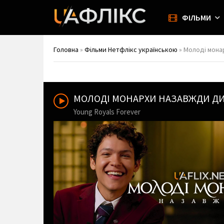
ФІЛЬМИ
Головна
»
Фільми Нетфлікс українською
» Молоді монар
МОЛОДІ МОНАРХИ НАЗАВЖДИ Д
Young Royals Forever