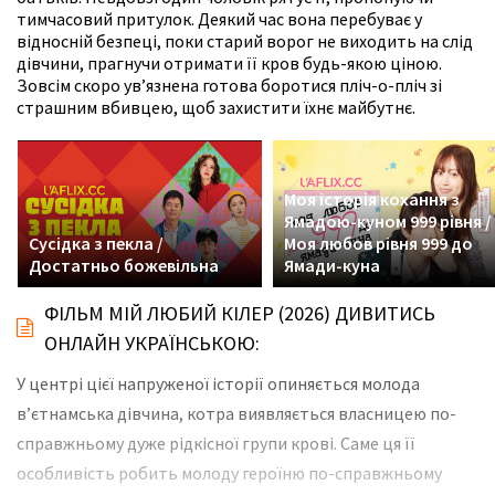
тимчасовий притулок. Деякий час вона перебуває у
відносній безпеці, поки старий ворог не виходить на слід
дівчини, прагнучи отримати її кров будь-якою ціною.
Зовсім скоро ув’язнена готова боротися пліч-о-пліч зі
страшним вбивцею, щоб захистити їхнє майбутнє.
Моя історія кохання з
Ямадою-куном 999 рівня /
Сусідка з пекла /
Моя любов рівня 999 до
Достатньо божевільна
Ямади-куна
ФІЛЬМ МІЙ ЛЮБИЙ КІЛЕР (2026) ДИВИТИСЬ
ОНЛАЙН УКРАЇНСЬКОЮ:
У центрі цієї напруженої історії опиняється молода
в’єтнамська дівчина, котра виявляється власницею по-
справжньому дуже рідкісної групи крові. Саме ця її
особливість робить молоду героїню по-справжньому