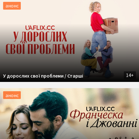
анонс
14+
У дорослих свої проблеми / Старші
анонс