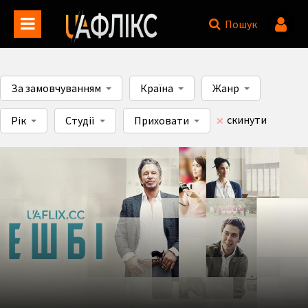
Пошук
За замовчуванням
Країна
Жанр
скинути
Рік
Студії
Приховати