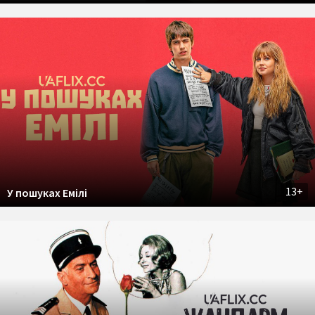
13+
У пошуках Емілі