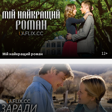
12+
Мій найкращий роман