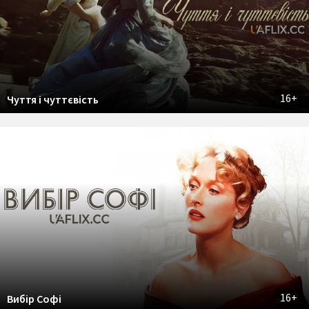
16+
Чуття і чуттєвість
16+
Вибір Софі