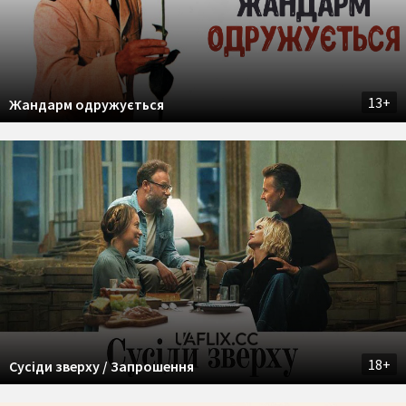
13+
Жандарм одружується
18+
Сусіди зверху / Запрошення