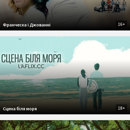
16+
Франческа і Джованні
18+
Сцена біля моря