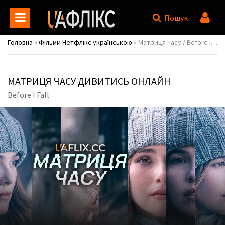
Пошук
Головна
»
Фільми Нетфлікс українською
» Матриця часу / Before I Fall
МАТРИЦЯ ЧАСУ ДИВИТИСЬ ОНЛАЙН
Before I Fall