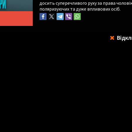
досить суперечливого руху за права чоловік
поляризуючих та дуже впливових осіб.
Відкл