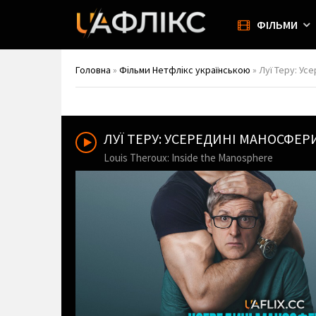
ФІЛЬМИ
Головна
»
Фільми Нетфлікс українською
» Луї Теру: Ус
ЛУЇ ТЕРУ: УСЕРЕДИНІ МАНОСФЕ
Louis Theroux: Inside the Manosphere