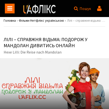
Пошук
Головна
»
Фільми Нетфлікс українською
» Лілі – справжня відьма: Подорож у Мандолан / Hexe Lilli: Die Reise nach Mandolan
ЛІЛІ – СПРАВЖНЯ ВІДЬМА: ПОДОРОЖ У
МАНДОЛАН ДИВИТИСЬ ОНЛАЙН
Hexe Lilli: Die Reise nach Mandolan