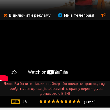
Відключити рекламу
Ми в телеграм!
Якщо Ви бачите тільки трейлер або плеєр не працює, тоді
пройдіть авторизацію або змініть країну перегляду за
допомогою ВПН!
(
3
гол.)
4.8