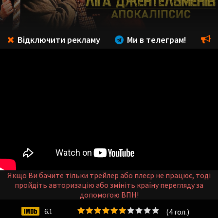
Відключити рекламу
Ми в телеграм!
Якщо Ви бачите тільки трейлер або плеєр не працює, тоді
пройдіть авторизацію або змініть країну перегляду за
допомогою ВПН!
(
4
гол.)
6.1