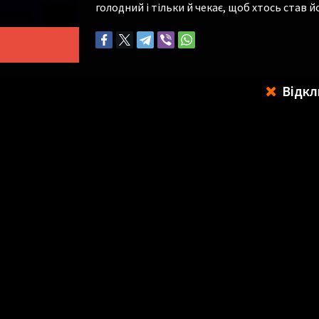
голодний і тільки й чекає, щоб хтось став 
Відкл