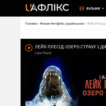
ФІЛЬМИ
Головна
»
Фільми Нетфлікс українською
» Лейк Плесід:
ЛЕЙК ПЛЕСІД: ОЗЕРО СТРАХУ 1 
Lake Placid