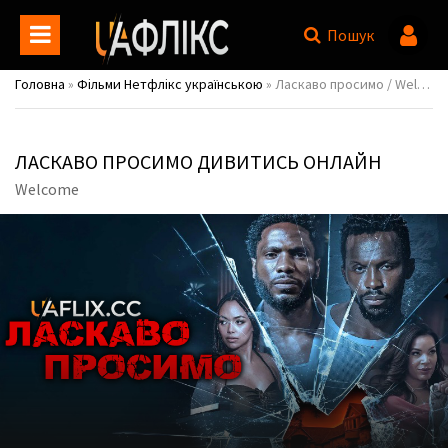
Пошук
Головна
»
Фільми Нетфлікс українською
» Ласкаво просимо / Welcome
ЛАСКАВО ПРОСИМО ДИВИТИСЬ ОНЛАЙН
Welcome