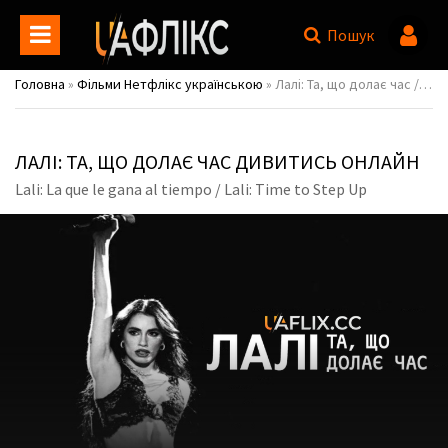
Пошук
Головна
»
Фільми Нетфлікс українською
» Лалі: Та, що долає час / Lali: La que le gana al tiempo / Lali: Time to Step Up
ЛАЛІ: ТА, ЩО ДОЛАЄ ЧАС ДИВИТИСЬ ОНЛАЙН
Lali: La que le gana al tiempo / Lali: Time to Step Up