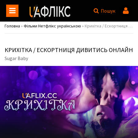
Пошук
Головна
»
Фільми Нетфлікс українською
» Крихітка / Ескортниця / Sugar Baby
КРИХІТКА / ЕСКОРТНИЦЯ ДИВИТИСЬ ОНЛАЙН
Sugar Baby