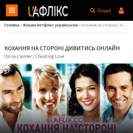
Пошук
Головна
»
Фільми Нетфлікс українською
» Кохання на стороні / On va s'aimer / Cheating Love
КОХАННЯ НА СТОРОНІ ДИВИТИСЬ ОНЛАЙН
On va s'aimer / Cheating Love