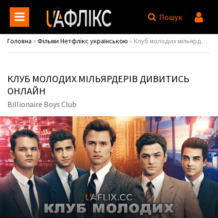
Пошук
Головна
»
Фільми Нетфлікс українською
» Клуб молодих мільярдерів / Billionaire Boys Club
КЛУБ МОЛОДИХ МІЛЬЯРДЕРІВ ДИВИТИСЬ
ОНЛАЙН
Billionaire Boys Club