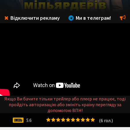
Відключити рекламу
Ми в телеграм!
Якщо Ви бачите тільки трейлер або плеєр не працює, тоді
пройдіть авторизацію або змініть країну перегляду за
допомогою ВПН!
(
6
гол.)
5.6