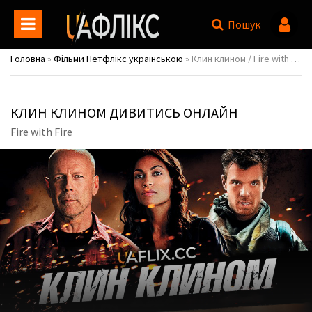
Пошук
Головна
»
Фільми Нетфлікс українською
» Клин клином / Fire with Fire
КЛИН КЛИНОМ ДИВИТИСЬ ОНЛАЙН
Fire with Fire