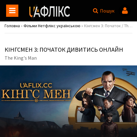
Пошук
Головна
»
Фільми Нетфлікс українською
» Кінгсмен 3: Початок / The King's Man
КІНГСМЕН 3: ПОЧАТОК ДИВИТИСЬ ОНЛАЙН
The King's Man