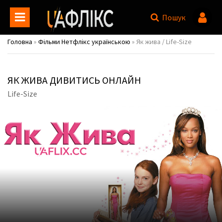
Пошук
Головна
»
Фільми Нетфлікс українською
» Як жива / Life-Size
ЯК ЖИВА ДИВИТИСЬ ОНЛАЙН
Life-Size