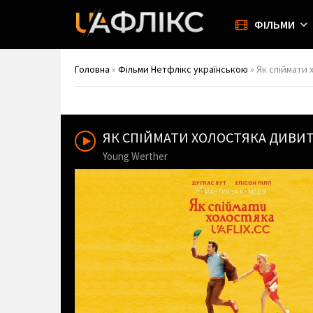
ФІЛЬМИ
Головна
»
Фільми Нетфлікс українською
» Як спіймати 
ЯК СПІЙМАТИ ХОЛОСТЯКА ДИВИ
Young Werther