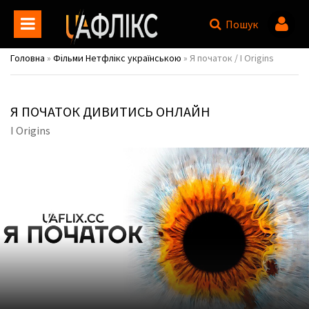
Пошук
Головна
»
Фільми Нетфлікс українською
» Я початок / I Origins
Я ПОЧАТОК ДИВИТИСЬ ОНЛАЙН
I Origins